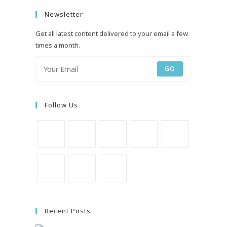
Newsletter
Get all latest content delivered to your email a few
times a month.
GO
Follow Us
Recent Posts