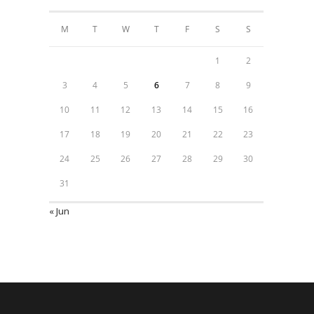
M
T
W
T
F
S
S
1
2
3
4
5
6
7
8
9
10
11
12
13
14
15
16
17
18
19
20
21
22
23
24
25
26
27
28
29
30
31
« Jun