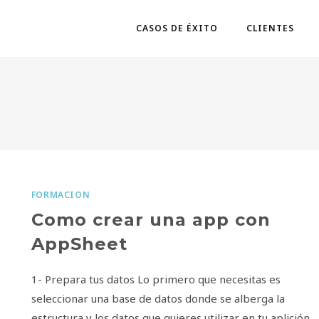
CASOS DE ÉXITO
CLIENTES
FORMACION
Como crear una app con
AppSheet
1- Prepara tus datos Lo primero que necesitas es
seleccionar una base de datos donde se alberga la
estructura y los datos que quieres utilizar en tu aplición.