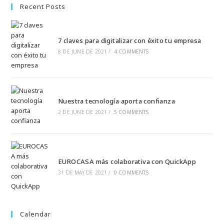
Recent Posts
7 claves para digitalizar con éxito tu empresa
8 DE JUNE DE 2021
/
4 COMMENTS
Nuestra tecnología aporta confianza
2 DE JUNE DE 2021
/
5 COMMENTS
EUROCASA más colaborativa con QuickApp
31 DE MAY DE 2021
/
0 COMMENTS
Calendar