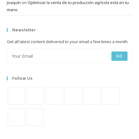
Joaquín
on
Optimizar la venta de tu producción agrícola está en tu
mano.
Newsletter
Get all latest content delivered to your email a few times a month.
GO
Follow Us