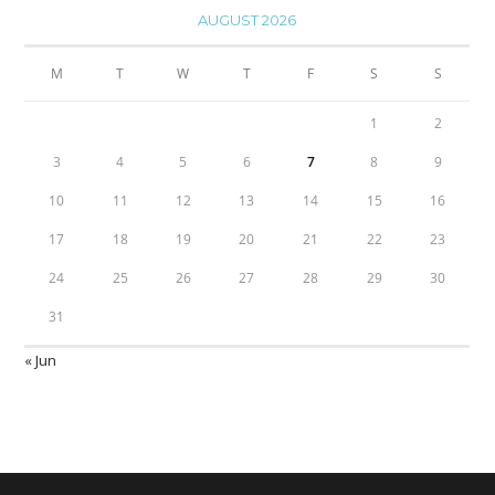
AUGUST 2026
M
T
W
T
F
S
S
1
2
3
4
5
6
7
8
9
10
11
12
13
14
15
16
17
18
19
20
21
22
23
24
25
26
27
28
29
30
31
« Jun