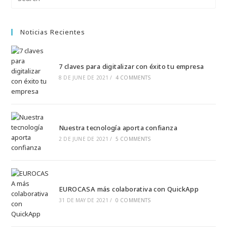
Noticias Recientes
7 claves para digitalizar con éxito tu empresa
8 DE JUNE DE 2021
/
4 COMMENTS
Nuestra tecnología aporta confianza
2 DE JUNE DE 2021
/
5 COMMENTS
EUROCASA más colaborativa con QuickApp
31 DE MAY DE 2021
/
0 COMMENTS