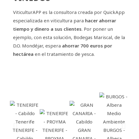
ViticulturAPP es la consultora creada por QuickApp
especializada en viticultura para
hacer ahorrar
tiempo y dinero a sus clientes
. Por poner un
ejemplo, con esta solución, Bodegas Mariscal, de la
D.O. Mondéjar, espera
ahorrar 700 euros por
hectárea
en el tratamiento de yesca.
TENERIFE -
TENERIFE -
GRAN
BURGOS -
BU
Cabildo
PROYMA
CANARIA -
Albera
Ú