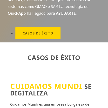
sistemas como GMAO o SAP.
L
a tecnología de
QuickApp
ha llegado para
AYUDARTE.
CASOS DE ÉXITO
CASOS DE ÉXITO
CUIDAMOS MUNDI
SE
DIGITALIZA
Cuidamos Mundi es una empresa burgalesa de