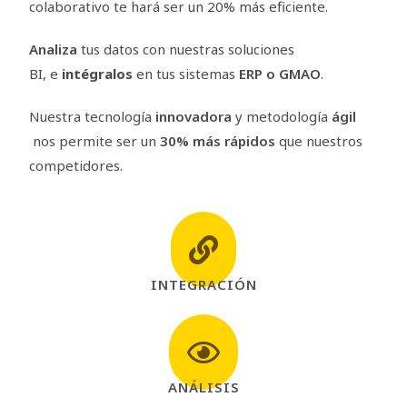
colaborativo te hará ser un 20% más eficiente.
Analiza
tus datos con nuestras soluciones
BI,
e
intégralos
en tus sistemas
ERP o GMAO
.
Nuestra
tecnología
innovadora
y metodología
ágil
nos permite ser un
30% más rápidos
que nuestros
competidores
.
INTEGRACIÓN
ANÁLISIS