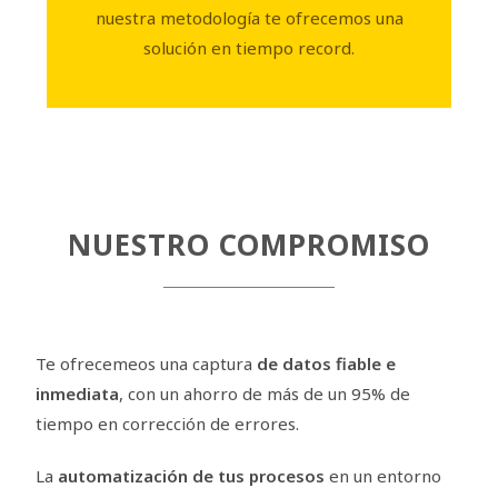
nuestra metodología te ofrecemos una
solución en tiempo record.
NUESTRO COMPROMISO
Te ofrecemeos una captura
de datos fiable e
inmediata
, con un ahorro de más de un 95% de
tiempo en corrección de errores.
La
automatización de tus procesos
en un entorno