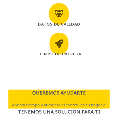
DATOS DE CALIDAD
TIEMPO DE ENTREGA
QUEREMOS AYUDARTE
Ahorra tiempo y aumenta el control de tu negocio.
TENEMOS UNA SOLUCION PARA TI