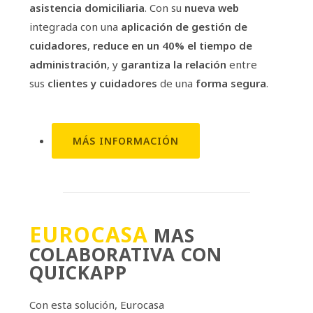
asistencia domiciliaria
. Con su
nueva web
integrada con una
aplicación de gestión de
cuidadores
,
reduce en un 40% el tiempo de
administración
, y
garantiza la relación
entre
sus
clientes y cuidadores
de una
forma segura
.
MÁS INFORMACIÓN
EUROCASA
MAS
COLABORATIVA CON
QUICKAPP
Con esta solución, Eurocasa